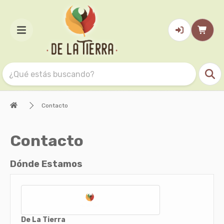
Contacto
Contacto
Dónde Estamos
De La Tierra